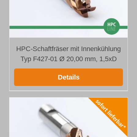
HPC-Schaftfräser mit Innenkühlung
Typ F427-01 Ø 20,00 mm, 1,5xD
Details