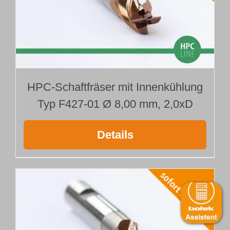
HPC-Schaftfräser mit Innenkühlung
Typ F427-01 Ø 8,00 mm, 2,0xD
Details