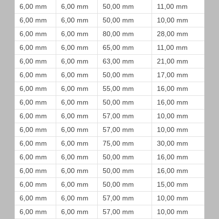
6,00 mm
6,00 mm
50,00 mm
11,00 mm
6,00 mm
6,00 mm
50,00 mm
10,00 mm
6,00 mm
6,00 mm
80,00 mm
28,00 mm
6,00 mm
6,00 mm
65,00 mm
11,00 mm
6,00 mm
6,00 mm
63,00 mm
21,00 mm
6,00 mm
6,00 mm
50,00 mm
17,00 mm
6,00 mm
6,00 mm
55,00 mm
16,00 mm
6,00 mm
6,00 mm
50,00 mm
16,00 mm
6,00 mm
6,00 mm
57,00 mm
10,00 mm
6,00 mm
6,00 mm
57,00 mm
10,00 mm
6,00 mm
6,00 mm
75,00 mm
30,00 mm
6,00 mm
6,00 mm
50,00 mm
16,00 mm
6,00 mm
6,00 mm
50,00 mm
16,00 mm
6,00 mm
6,00 mm
50,00 mm
15,00 mm
6,00 mm
6,00 mm
57,00 mm
10,00 mm
6,00 mm
6,00 mm
57,00 mm
10,00 mm