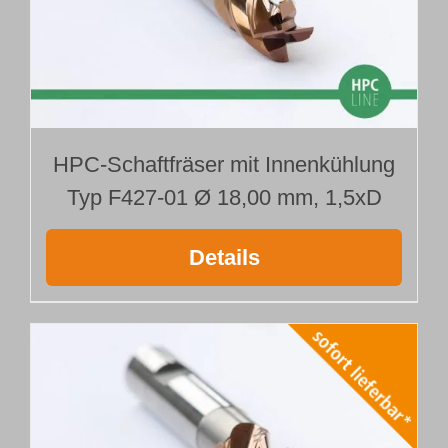
HPC-Schaftfräser mit Innenkühlung
Typ F427-01 Ø 18,00 mm, 1,5xD
Details