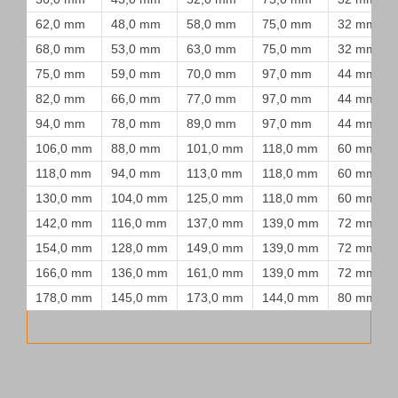
62,0 mm
48,0 mm
58,0 mm
75,0 mm
32 mm
68,0 mm
53,0 mm
63,0 mm
75,0 mm
32 mm
75,0 mm
59,0 mm
70,0 mm
97,0 mm
44 mm
82,0 mm
66,0 mm
77,0 mm
97,0 mm
44 mm
94,0 mm
78,0 mm
89,0 mm
97,0 mm
44 mm
106,0 mm
88,0 mm
101,0 mm
118,0 mm
60 mm
118,0 mm
94,0 mm
113,0 mm
118,0 mm
60 mm
130,0 mm
104,0 mm
125,0 mm
118,0 mm
60 mm
142,0 mm
116,0 mm
137,0 mm
139,0 mm
72 mm
154,0 mm
128,0 mm
149,0 mm
139,0 mm
72 mm
166,0 mm
136,0 mm
161,0 mm
139,0 mm
72 mm
178,0 mm
145,0 mm
173,0 mm
144,0 mm
80 mm