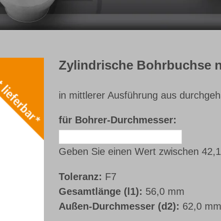
Zylindrische Bohrbuchse 
in mittlerer Ausführung aus durchge
für Bohrer-Durchmesser:
Geben Sie einen Wert zwischen 42,1
Toleranz:
F7
Gesamtlänge (l1):
56,0 mm
Außen-Durchmesser (d2):
62,0 m