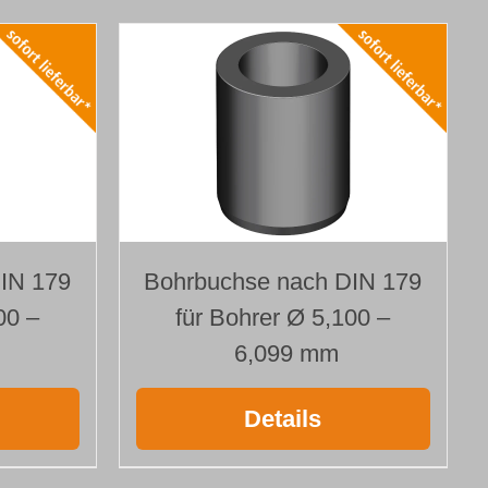
IN 179
Bohrbuchse nach DIN 179
00 –
für Bohrer Ø 5,100 –
6,099 mm
Details