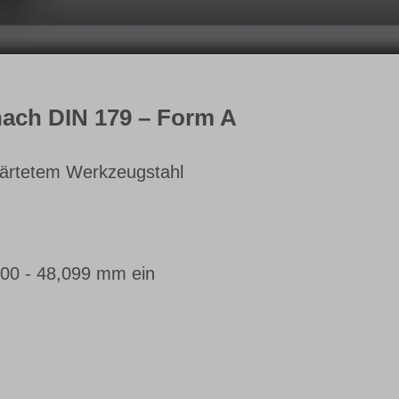
nach DIN 179 – Form A
härtetem Werkzeugstahl
00 - 48,099 mm ein
m