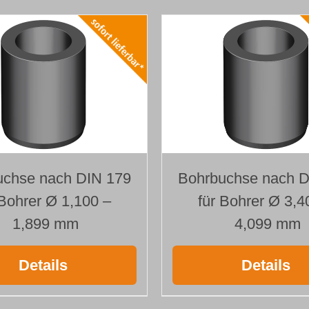
uchse nach DIN 179
Bohrbuchse nach D
 Bohrer Ø 1,100 –
für Bohrer Ø 3,4
1,899 mm
4,099 mm
Details
Details