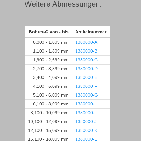
Weitere Abmessungen:
Bohrer-Ø von - bis
Artikelnummer
0,800 - 1,099 mm
1380000-A
1,100 - 1,899 mm
1380000-B
1,900 - 2,699 mm
1380000-C
2,700 - 3,399 mm
1380000-D
3,400 - 4,099 mm
1380000-E
4,100 - 5,099 mm
1380000-F
5,100 - 6,099 mm
1380000-G
6,100 - 8,099 mm
1380000-H
8,100 - 10,099 mm
1380000-I
10,100 - 12,099 mm
1380000-J
12,100 - 15,099 mm
1380000-K
15,100 - 18,099 mm
1380000-L