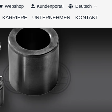
Webshop
Kundenportal
Deutsch
KARRIERE
UNTERNEHMEN
KONTAKT
English
Français
m