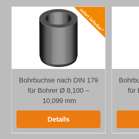
Bohrbuchse nach DIN 179
Bohrb
für Bohrer Ø 8,100 –
für
10,099 mm
Details