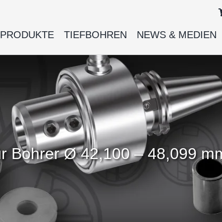
PRODUKTE
TIEFBOHREN
NEWS & MEDIEN
ür Bohrer Ø 42,100 – 48,099 m