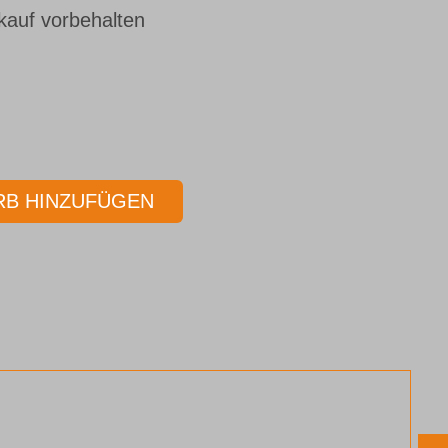
kauf vorbehalten
B HINZUFÜGEN