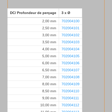
DC/ Profondeur de perçage
3 x Ø
2,00 mm
702004100
2,50 mm
702004101
3,00 mm
702004102
3,50 mm
702004103
4,00 mm
702004104
5,00 mm
702004105
6,00 mm
702004106
6,50 mm
702004107
7,00 mm
702004108
8,00 mm
702004109
8,50 mm
702004110
9,00 mm
702004111
10,00 mm
702004112