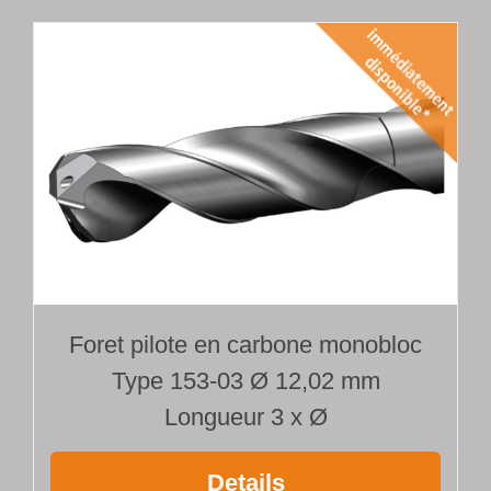
Foret pilote en carbone monobloc
Type 153-03 Ø 12,02 mm
Longueur 3 x Ø
Details