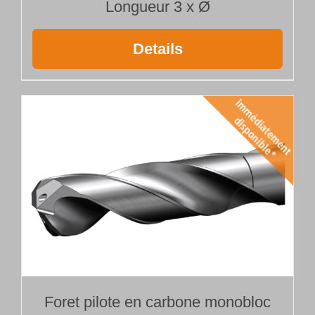
Longueur 3 x Ø
Details
Foret pilote en carbone monobloc