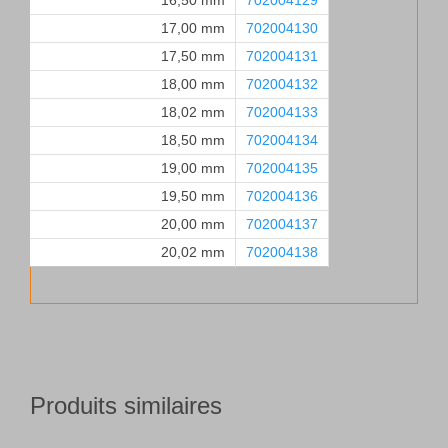
16,50 mm
702004129
17,00 mm
702004130
17,50 mm
702004131
18,00 mm
702004132
18,02 mm
702004133
18,50 mm
702004134
19,00 mm
702004135
19,50 mm
702004136
20,00 mm
702004137
20,02 mm
702004138
Produits similaires