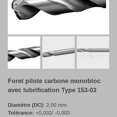
Français
Foret pilote carbone monobloc
avec lubrification Type 153-03
Diamètre (DC):
2,00 mm
Tolérance:
+0,002/ -0,003