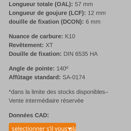
Longueur totale (OAL):
57 mm
Longueur de goujure (LCF):
12 mm
douille de fixation (DCON):
6 mm
Nuance de carbure:
K10
Revêtement:
XT
Douille de fixation:
DIN 6535 HA
Angle de pointe:
140º
Affûtage standard:
SA-0174
*dans la limite des stocks disponibles–
Vente intermédiaire réservée
Données CAD: