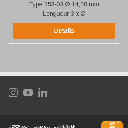
Type 153-03 Ø 14,00 mm
Longueur 3 x Ø
Details
©
2026 botek Präzisionsbohrtechnik GmbH