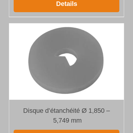
Details
Disque d’étanchéité Ø 1,850 –
5,749 mm