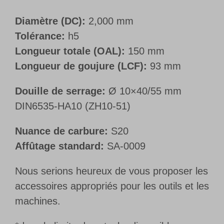
Diamètre (DC):
2,000 mm
Tolérance:
h5
Longueur totale (OAL):
150 mm
Longueur de goujure (LCF):
93 mm
Douille de serrage:
Ø 10×40/55 mm
DIN6535-HA10 (ZH10-51)
Nuance de carbure:
S20
Affûtage standard:
SA-0009
Nous serions heureux de vous proposer les
accessoires appropriés pour les outils et les
machines.