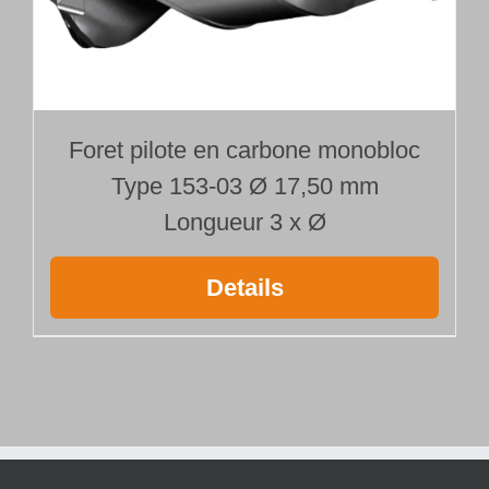
Foret pilote en carbone monobloc
Type 153-03 Ø 17,50 mm
Longueur 3 x Ø
Details