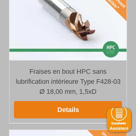
Fraises en bout HPC sans
lubrification intérieure Type F428-03
Ø 18,00 mm, 1,5xD
Details