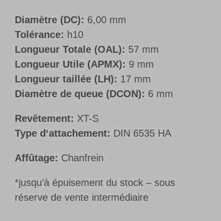
Diamètre (DC):
6,00 mm
Tolérance:
h10
Longueur Totale (OAL):
57 mm
Longueur Utile (APMX):
9 mm
Longueur taillée (LH):
17 mm
Diamètre de queue (DCON):
6 mm
Revêtement:
XT-S
Type d‘attachement:
DIN 6535 HA
Affûtage:
Chanfrein
*jusqu’à épuisement du stock – sous
réserve de vente intermédiaire