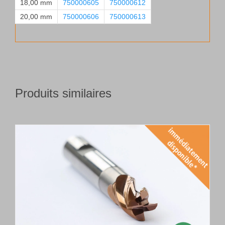
18,00 mm
750000605
750000612
20,00 mm
750000606
750000613
Produits similaires