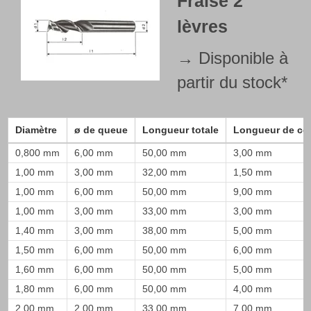
Fraise 2
lèvres
→ Disponible à
partir du stock*
Diamètre
ø de queue
Longueur totale
Longueur de co
0,800 mm
6,00 mm
50,00 mm
3,00 mm
1,00 mm
3,00 mm
32,00 mm
1,50 mm
1,00 mm
6,00 mm
50,00 mm
9,00 mm
1,00 mm
3,00 mm
33,00 mm
3,00 mm
1,40 mm
3,00 mm
38,00 mm
5,00 mm
1,50 mm
6,00 mm
50,00 mm
6,00 mm
1,60 mm
6,00 mm
50,00 mm
5,00 mm
1,80 mm
6,00 mm
50,00 mm
4,00 mm
2,00 mm
2,00 mm
33,00 mm
7,00 mm