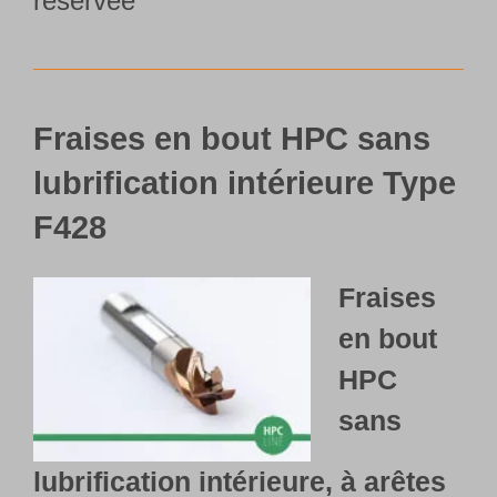
réservée
Fraises en bout HPC sans
lubrification intérieure Type
F428
Fraises
en bout
HPC
sans
lubrification intérieure, à arêtes