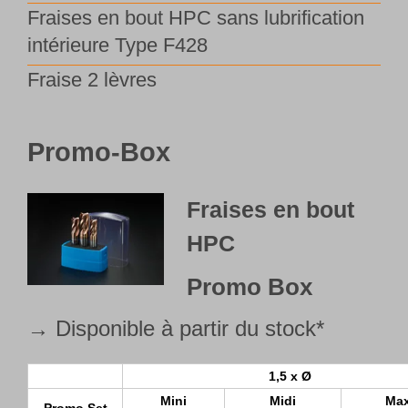
Fraises en bout HPC sans lubrification
Français
intérieure Type F428
Fraise 2 lèvres
Promo-Box
Fraises en bout
HPC
Promo Box
→ Disponible à partir du stock*
1,5 x Ø
Mini
Midi
Max