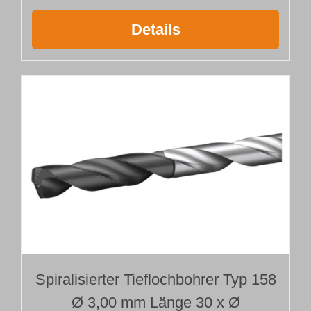
Details
Spiralisierter Tieflochbohrer Typ 158
Ø 3,00 mm Länge 30 x Ø