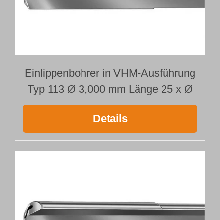
Webshop
Kundenportal
Einlippenbohrer in VHM-Ausführung
Deutsch
Typ 113 Ø 3,000 mm Länge 25 x Ø
Details