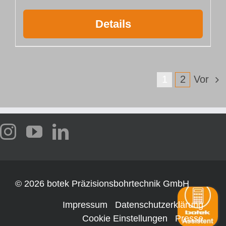
Details
1
2
Vor
©
2026 botek Präzisionsbohrtechnik GmbH
Impressum
Datenschutzerklärung
Cookie Einstellungen
Presse