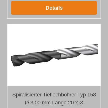
Details
Spiralisierter Tieflochbohrer Typ 158
Ø 3,00 mm Länge 20 x Ø