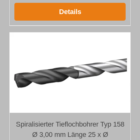
Details
Spiralisierter Tieflochbohrer Typ 158
Ø 3,00 mm Länge 25 x Ø