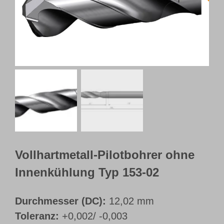
Webshop
Kundenportal
Deutsch
Vollhartmetall-Pilotbohrer ohne
Innenkühlung Typ 153-02
Durchmesser (DC):
12,02 mm
Toleranz:
+0,002/ -0,003