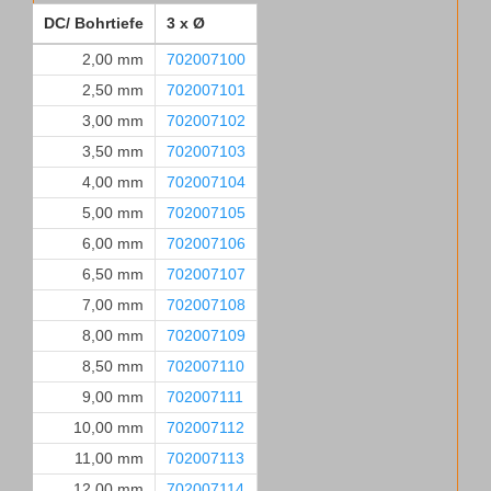
DC/ Bohrtiefe
3 x Ø
2,00 mm
702007100
2,50 mm
702007101
3,00 mm
702007102
3,50 mm
702007103
4,00 mm
702007104
5,00 mm
702007105
6,00 mm
702007106
6,50 mm
702007107
7,00 mm
702007108
8,00 mm
702007109
8,50 mm
702007110
9,00 mm
702007111
10,00 mm
702007112
11,00 mm
702007113
12,00 mm
702007114