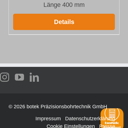
Länge 400 mm
Details
©
2026 botek Präzisionsbohrtechnik GmbH
Impressum
Datenschutzerklärung
Cookie Einstellungen
Presse