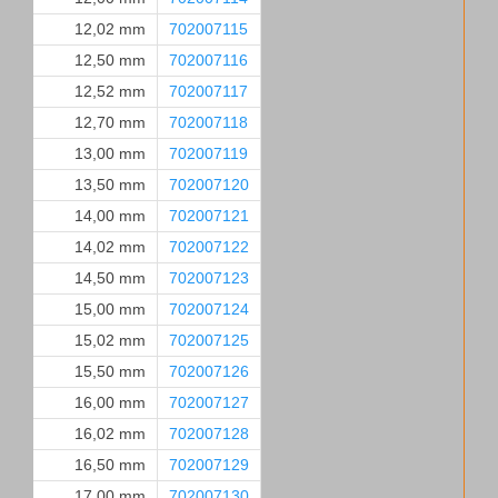
12,02 mm
702007115
12,50 mm
702007116
12,52 mm
702007117
12,70 mm
702007118
13,00 mm
702007119
13,50 mm
702007120
14,00 mm
702007121
14,02 mm
702007122
14,50 mm
702007123
15,00 mm
702007124
15,02 mm
702007125
15,50 mm
702007126
16,00 mm
702007127
16,02 mm
702007128
16,50 mm
702007129
17,00 mm
702007130