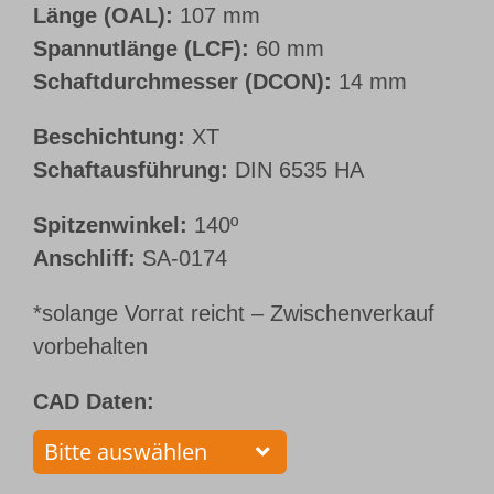
Länge (OAL):
107 mm
Spannutlänge (LCF):
60 mm
Schaftdurchmesser (DCON):
14 mm
Beschichtung:
XT
Schaftausführung:
DIN 6535 HA
Spitzenwinkel:
140º
Anschliff:
SA-0174
*solange Vorrat reicht – Zwischenverkauf
vorbehalten
CAD Daten: