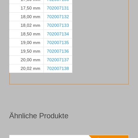
17,50 mm
702007131
18,00 mm
702007132
18,02 mm
702007133
18,50 mm
702007134
19,00 mm
702007135
19,50 mm
702007136
20,00 mm
702007137
20,02 mm
702007138
Ähnliche Produkte