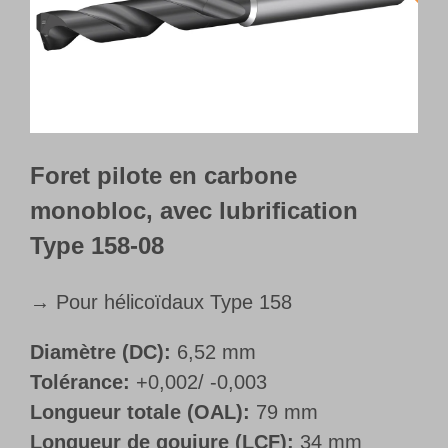
Français
Foret pilote en carbone
monobloc, avec lubrification
Type 158-08
→ Pour hélicoïdaux Type 158
Diamètre (DC):
6,52 mm
Tolérance:
+0,002/ -0,003
Longueur totale (OAL):
79 mm
Longueur de goujure (LCF):
34 mm