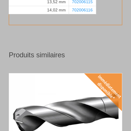
13,52 mm
702006115
14,02 mm
702006116
Produits similaires