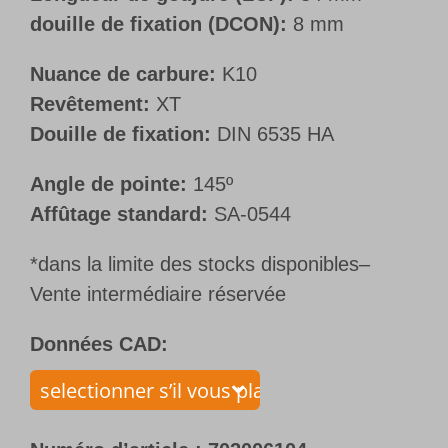
douille de fixation (DCON):
8 mm
Nuance de carbure:
K10
Revêtement:
XT
Douille de fixation:
DIN 6535 HA
Angle de pointe:
145º
Affûtage standard:
SA-0544
*dans la limite des stocks disponibles–
Vente intermédiaire réservée
Données CAD: