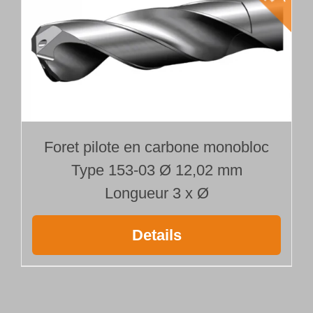
Foret pilote en carbone monobloc
Type 153-03 Ø 12,02 mm
Longueur 3 x Ø
Details