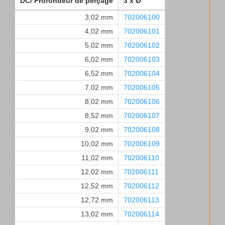
DC/ Profondeur de perçage
3 x Ø
3,02 mm
702006100
4,02 mm
702006101
5,02 mm
702006102
6,02 mm
702006103
6,52 mm
702006104
7,02 mm
702006105
8,02 mm
702006106
8,52 mm
702006107
9,02 mm
702006108
10,02 mm
702006109
11,02 mm
702006110
12,02 mm
702006111
12,52 mm
702006112
12,72 mm
702006113
13,02 mm
702006114