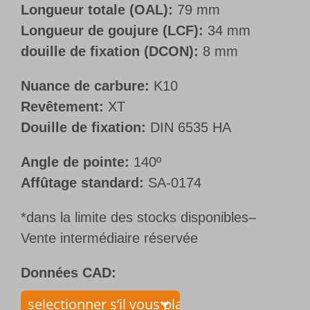
Longueur totale (OAL):
79 mm
Longueur de goujure (LCF):
34 mm
douille de fixation (DCON):
8 mm
Nuance de carbure:
K10
Revêtement:
XT
Douille de fixation:
DIN 6535 HA
Angle de pointe:
140º
Affûtage standard:
SA-0174
*dans la limite des stocks disponibles–
Vente intermédiaire réservée
Données CAD: