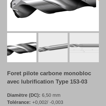
Français
Foret pilote carbone monobloc
avec lubrification Type 153-03
Diamètre (DC):
6,50 mm
Tolérance:
+0,002/ -0,003