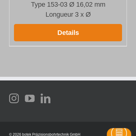
Type 153-03 Ø 16,02 mm
Longueur 3 x Ø
Details
©
2026 botek Präzisionsbohrtechnik GmbH