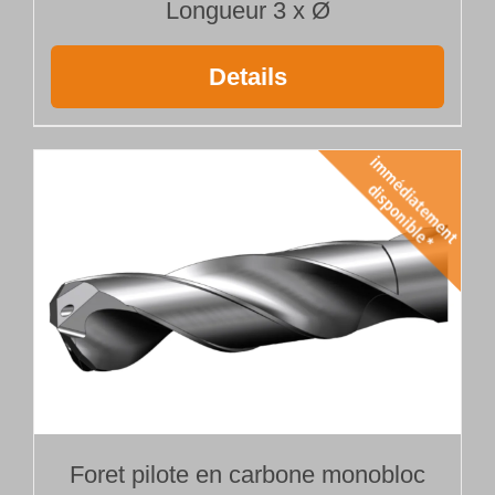
Longueur 3 x Ø
Details
Foret pilote en carbone monobloc