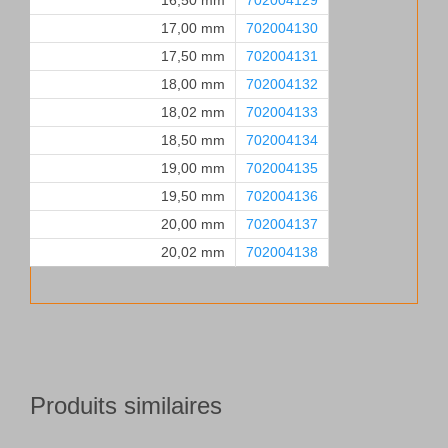
16,50 mm
702004129
17,00 mm
702004130
17,50 mm
702004131
18,00 mm
702004132
18,02 mm
702004133
18,50 mm
702004134
19,00 mm
702004135
19,50 mm
702004136
20,00 mm
702004137
20,02 mm
702004138
Produits similaires