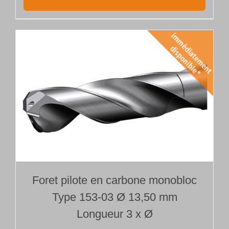
Foret pilote en carbone monobloc
Type 153-03 Ø 13,50 mm
Longueur 3 x Ø