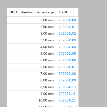
DC/ Profondeur de perçage
3 x Ø
2,00 mm
702004100
2,50 mm
702004101
3,00 mm
702004102
3,50 mm
702004103
4,00 mm
702004104
5,00 mm
702004105
6,00 mm
702004106
6,50 mm
702004107
7,00 mm
702004108
8,00 mm
702004109
8,50 mm
702004110
9,00 mm
702004111
10,00 mm
702004112