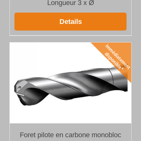
Longueur 3 x Ø
Details
Foret pilote en carbone monobloc