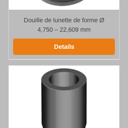
Longueur 40
x
Douille de lunette de forme Ø
Ø
4,750 – 22,609 mm
Details