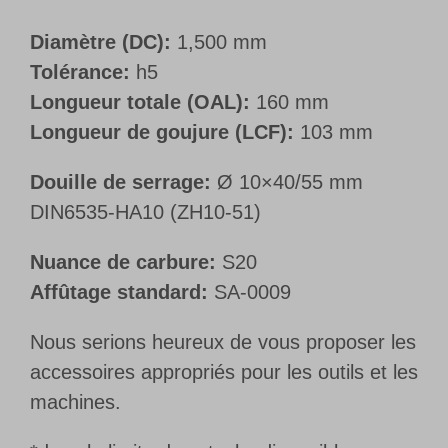
Diamètre (DC):
1,500 mm
Tolérance:
h5
Longueur totale (OAL):
160 mm
Longueur de goujure (LCF):
103 mm
Douille de serrage:
Ø 10×40/55 mm
DIN6535-HA10 (ZH10-51)
Nuance de carbure:
S20
Affûtage standard:
SA-0009
Nous serions heureux de vous proposer les
accessoires appropriés pour les outils et les
machines.