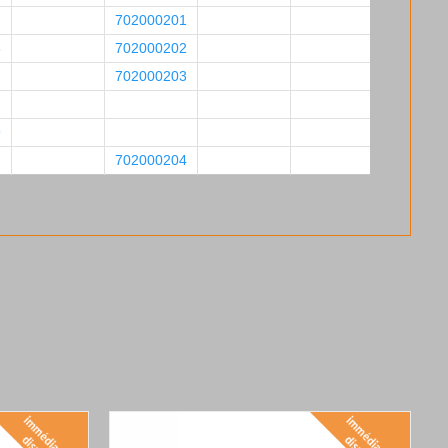
702000201
8
702000202
702000203
9
702000204