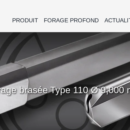
PRODUIT
FORAGE PROFOND
ACTUALI
 forage brasée Type 110 Ø 9,0