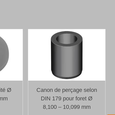
ité Ø
Canon de perçage selon
 mm
DIN 179 pour foret Ø
8,100 – 10,099 mm