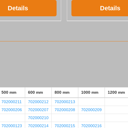
Details
Details
500 mm
600 mm
800 mm
1000 mm
1200 mm
702000211
702000212
702000213
702000206
702000207
702000208
702000209
702000210
702000123
702000214
702000215
702000216