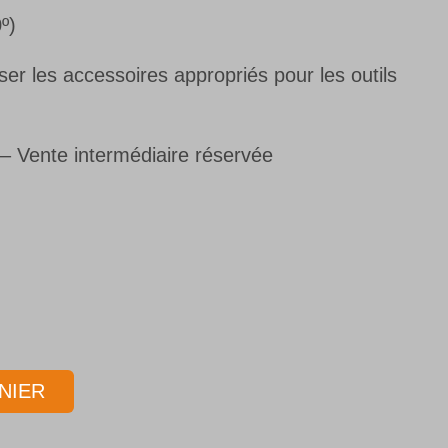
º)
r les accessoires appropriés pour les outils
s– Vente intermédiaire réservée
NIER