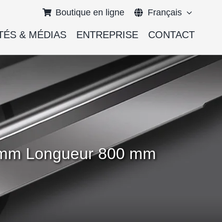
Boutique en ligne
Français
TÉS & MÉDIAS
ENTREPRISE
CONTACT
English
Deutsch
00 mm Longueur 800 mm