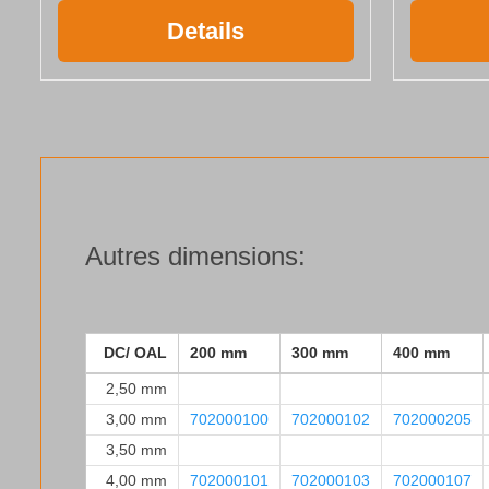
Details
Autres dimensions:
DC/ OAL
200 mm
300 mm
400 mm
2,50 mm
3,00 mm
702000100
702000102
702000205
3,50 mm
4,00 mm
702000101
702000103
702000107