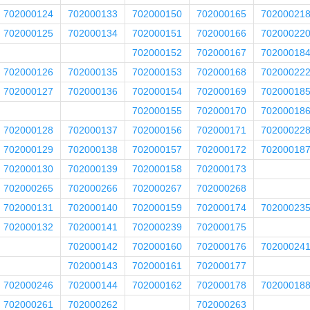
702000124
702000133
702000150
702000165
70200021
702000125
702000134
702000151
702000166
70200022
702000152
702000167
70200018
702000126
702000135
702000153
702000168
70200022
702000127
702000136
702000154
702000169
70200018
702000155
702000170
70200018
702000128
702000137
702000156
702000171
70200022
702000129
702000138
702000157
702000172
70200018
702000130
702000139
702000158
702000173
702000265
702000266
702000267
702000268
702000131
702000140
702000159
702000174
70200023
702000132
702000141
702000239
702000175
702000142
702000160
702000176
70200024
702000143
702000161
702000177
702000246
702000144
702000162
702000178
70200018
702000261
702000262
702000263