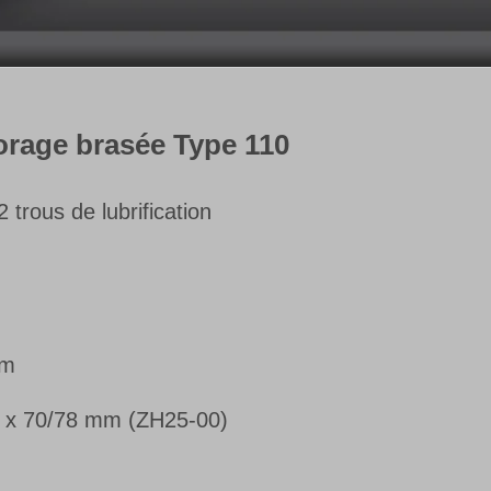
forage brasée Type 110
 trous de lubrification
mm
 x 70/78 mm (ZH25-00)