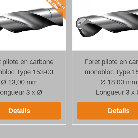
t pilote en carbone
Foret pilote en ca
bloc Type 153-03
monobloc Type 1
Ø 13,00 mm
Ø 18,00 mm
ongueur 3 x Ø
Longueur 3 x
Details
Details