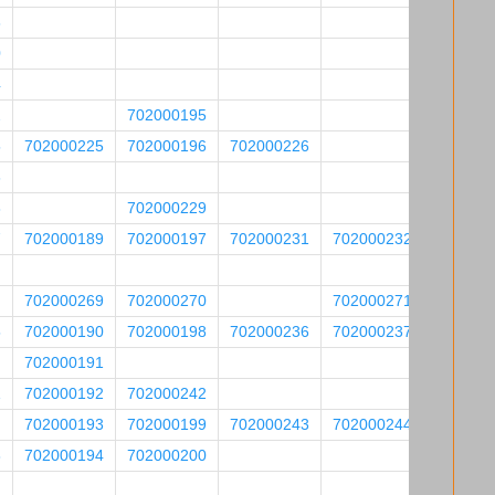
8
0
4
2
702000195
5
702000225
702000196
702000226
6
8
702000229
7
702000189
702000197
702000231
702000232
702000269
702000270
702000271
5
702000190
702000198
702000236
702000237
702000191
1
702000192
702000242
702000193
702000199
702000243
702000244
8
702000194
702000200