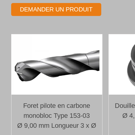
DEMANDER UN PRODUIT
Foret pilote en carbone
Douill
monobloc Type 153-03
Ø 4
Ø 9,00 mm Longueur 3 x Ø