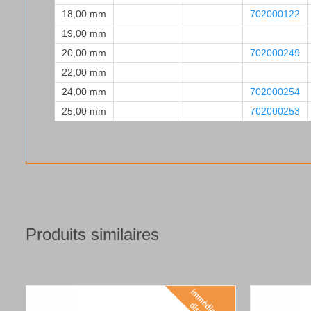
18,00 mm
702000122
19,00 mm
20,00 mm
702000249
22,00 mm
24,00 mm
702000254
25,00 mm
702000253
Produits similaires