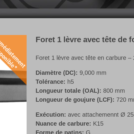
Foret 1 lèvre avec tête de 
Foret 1 lèvre avec tête en carbure – 2
Diamètre (DC):
9,000 mm
Tolérance:
h5
Longueur totale (OAL):
800 mm
Longueur de goujure (LCF):
720 
Exécution:
avec attachemennt Ø 25
Nuance de carbure:
K15
Forme de patins:
G