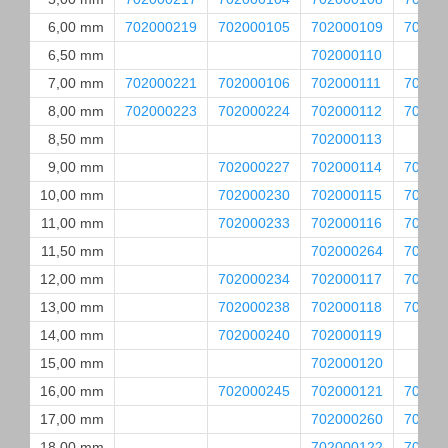
6,00 mm
702000219
702000105
702000109
70200
6,50 mm
702000110
7,00 mm
702000221
702000106
702000111
70200
8,00 mm
702000223
702000224
702000112
70200
8,50 mm
702000113
9,00 mm
702000227
702000114
70200
10,00 mm
702000230
702000115
70200
11,00 mm
702000233
702000116
70200
11,50 mm
702000264
70200
12,00 mm
702000234
702000117
70200
13,00 mm
702000238
702000118
70200
14,00 mm
702000240
702000119
15,00 mm
702000120
16,00 mm
702000245
702000121
70200
17,00 mm
702000260
70200
18,00 mm
702000122
70200