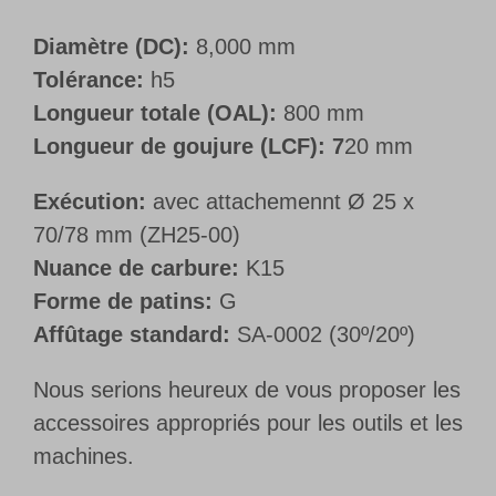
Diamètre (DC):
8,000 mm
Tolérance:
h5
Longueur totale (OAL):
800 mm
Longueur de goujure (LCF): 7
20 mm
Exécution:
avec attachemennt Ø 25 x
70/78 mm (ZH25-00)
Nuance de carbure:
K15
Forme de patins:
G
Affûtage standard:
SA-0002 (30º/20º)
Nous serions heureux de vous proposer les
accessoires appropriés pour les outils et les
machines.