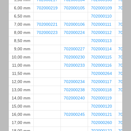
6,00 mm
702000219
702000105
702000109
70200
6,50 mm
702000110
7,00 mm
702000221
702000106
702000111
70200
8,00 mm
702000223
702000224
702000112
70200
8,50 mm
702000113
9,00 mm
702000227
702000114
70200
10,00 mm
702000230
702000115
70200
11,00 mm
702000233
702000116
70200
11,50 mm
702000264
70200
12,00 mm
702000234
702000117
70200
13,00 mm
702000238
702000118
70200
14,00 mm
702000240
702000119
15,00 mm
702000120
16,00 mm
702000245
702000121
70200
17,00 mm
702000260
70200
18,00 mm
702000122
70200