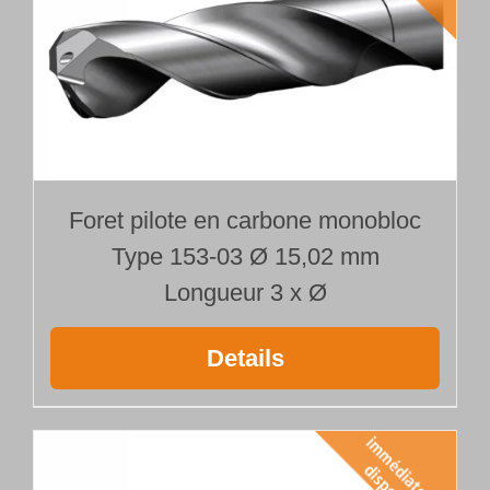
Foret pilote en carbone monobloc
Type 153-03 Ø 15,02 mm
Longueur 3 x Ø
Details