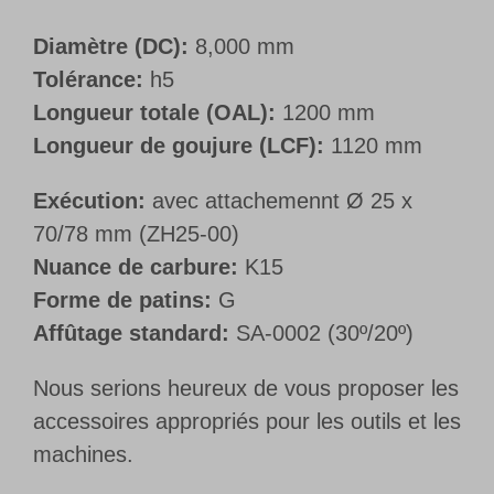
Diamètre (DC):
8,000 mm
Tolérance:
h5
Longueur totale (OAL):
1200 mm
Longueur de goujure (LCF):
1120 mm
Exécution:
avec attachemennt Ø 25 x
70/78 mm (ZH25-00)
Nuance de carbure:
K15
Forme de patins:
G
Affûtage standard:
SA-0002 (30º/20º)
Nous serions heureux de vous proposer les
accessoires appropriés pour les outils et les
machines.