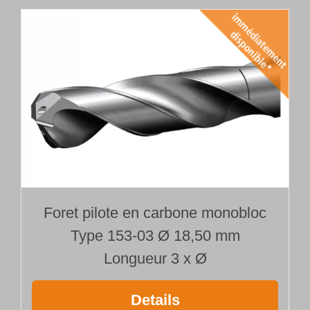
Foret pilote en carbone monobloc
Type 153-03 Ø 18,50 mm
Longueur 3 x Ø
Details