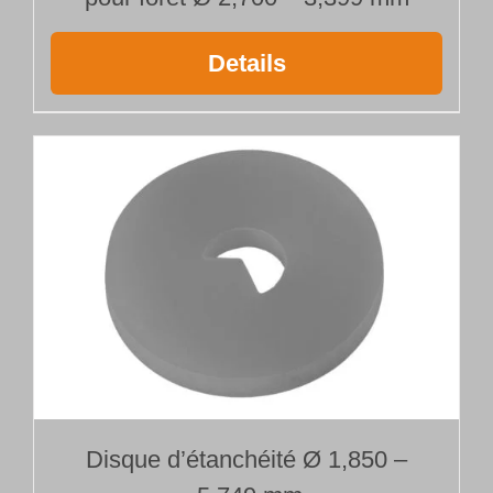
Details
Disque d’étanchéité Ø 1,850 –