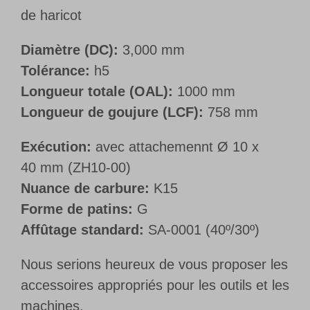
de haricot
Diamètre (DC):
3,000 mm
Tolérance:
h5
Longueur totale (OAL):
1000 mm
Longueur de goujure (LCF):
758 mm
Exécution:
avec attachemennt Ø 10 x
40 mm (ZH10-00)
Nuance de carbure:
K15
Forme de patins:
G
Affûtage standard:
SA-0001 (40º/30º)
Nous serions heureux de vous proposer les
accessoires appropriés pour les outils et les
machines.