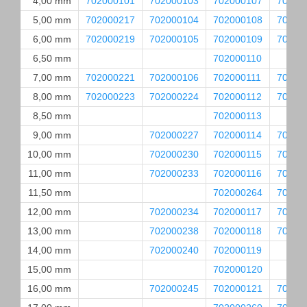
4,00 mm
702000101
702000103
702000107
70200
5,00 mm
702000217
702000104
702000108
70200
6,00 mm
702000219
702000105
702000109
70200
6,50 mm
702000110
7,00 mm
702000221
702000106
702000111
70200
8,00 mm
702000223
702000224
702000112
70200
8,50 mm
702000113
9,00 mm
702000227
702000114
70200
10,00 mm
702000230
702000115
70200
11,00 mm
702000233
702000116
70200
11,50 mm
702000264
70200
12,00 mm
702000234
702000117
70200
13,00 mm
702000238
702000118
70200
14,00 mm
702000240
702000119
15,00 mm
702000120
16,00 mm
702000245
702000121
70200