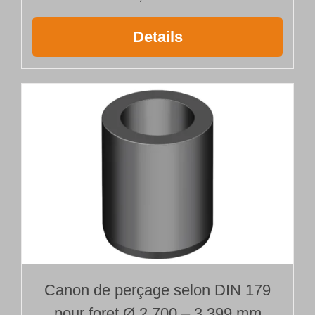
Details
Canon de perçage selon DIN 179
pour foret Ø 2,700 – 3,399 mm