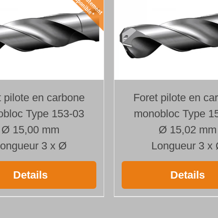
t pilote en carbone
Foret pilote en ca
bloc Type 153-03
monobloc Type 1
Ø 15,00 mm
Ø 15,02 mm
ongueur 3 x Ø
Longueur 3 x
Details
Details