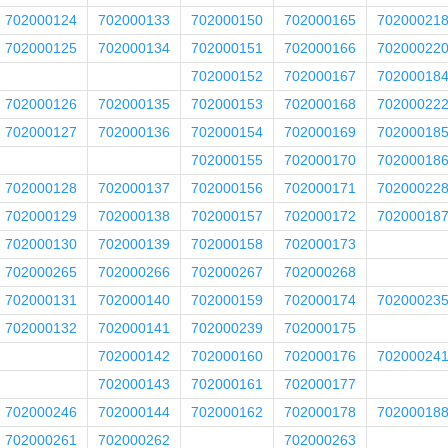
702000124
702000133
702000150
702000165
70200021
702000125
702000134
702000151
702000166
70200022
702000152
702000167
70200018
702000126
702000135
702000153
702000168
70200022
702000127
702000136
702000154
702000169
70200018
702000155
702000170
70200018
702000128
702000137
702000156
702000171
70200022
702000129
702000138
702000157
702000172
70200018
702000130
702000139
702000158
702000173
702000265
702000266
702000267
702000268
702000131
702000140
702000159
702000174
70200023
702000132
702000141
702000239
702000175
702000142
702000160
702000176
70200024
702000143
702000161
702000177
702000246
702000144
702000162
702000178
70200018
702000261
702000262
702000263