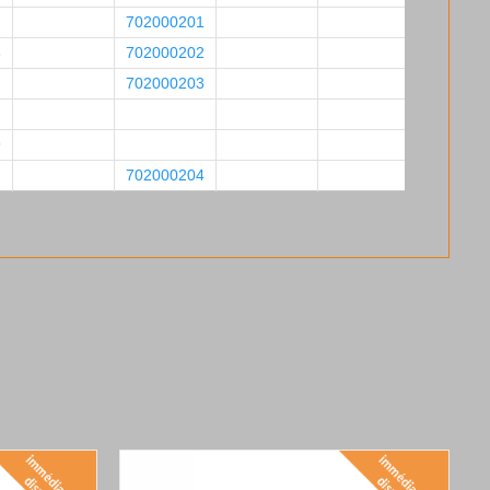
702000201
8
702000202
702000203
9
702000204