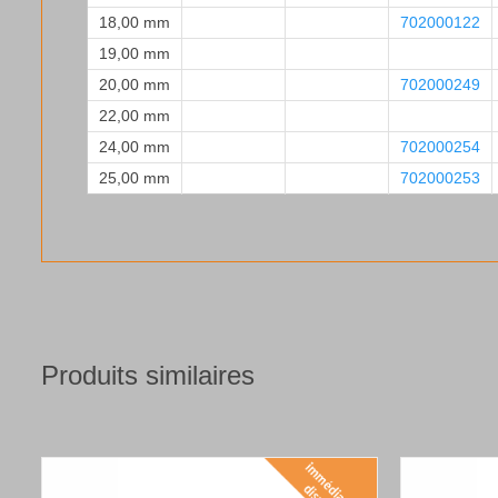
18,00 mm
702000122
19,00 mm
20,00 mm
702000249
22,00 mm
24,00 mm
702000254
25,00 mm
702000253
Produits similaires