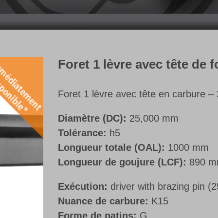
Foret 1 lèvre avec tête de 
Foret 1 lèvre avec tête en carbure – 2
Diamètre (DC):
25,000 mm
Tolérance:
h5
Longueur totale (OAL):
1000 mm
Longueur de goujure (LCF):
890 
Exécution:
driver with brazing pin (
Nuance de carbure:
K15
Forme de patins:
G