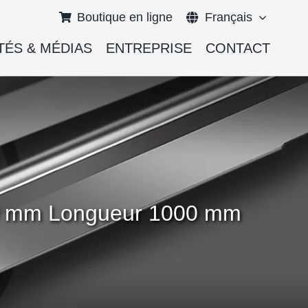
Boutique en ligne
Français
TÉS & MÉDIAS
ENTREPRISE
CONTACT
English
Deutsch
000 mm Longueur 1000 mm