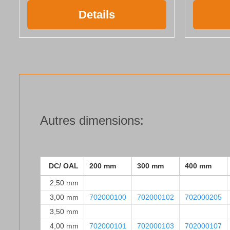
Details
Autres dimensions:
DC/ OAL
200 mm
300 mm
400 mm
2,50 mm
3,00 mm
702000100
702000102
702000205
3,50 mm
4,00 mm
702000101
702000103
702000107