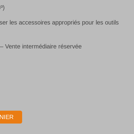
º)
r les accessoires appropriés pour les outils
s– Vente intermédiaire réservée
NIER