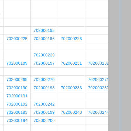
8
0
4
2
702000195
5
702000225
702000196
702000226
6
8
702000229
7
702000189
702000197
702000231
702000232
702000269
702000270
702000271
5
702000190
702000198
702000236
702000237
702000191
1
702000192
702000242
702000193
702000199
702000243
702000244
8
702000194
702000200