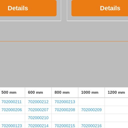
Details
Details
500 mm
600 mm
800 mm
1000 mm
1200 mm
702000211
702000212
702000213
702000206
702000207
702000208
702000209
702000210
702000123
702000214
702000215
702000216