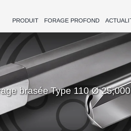
PRODUIT
FORAGE PROFOND
ACTUALI
 forage brasée Type 110 Ø 25,