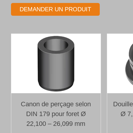
DEMANDER UN PRODUIT
Canon de perçage selon
Douill
DIN 179 pour foret Ø
Ø 7
22,100 – 26,099 mm