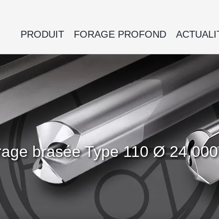
PRODUIT
FORAGE PROFOND
ACTUALI
 forage brasée Type 110 Ø 24,