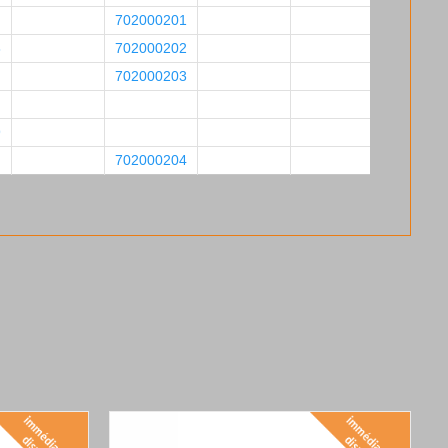
702000201
8
702000202
702000203
9
702000204