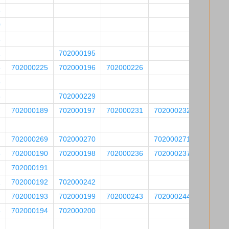
8
0
4
2
702000195
5
702000225
702000196
702000226
6
8
702000229
7
702000189
702000197
702000231
702000232
702000269
702000270
702000271
5
702000190
702000198
702000236
702000237
702000191
1
702000192
702000242
702000193
702000199
702000243
702000244
8
702000194
702000200