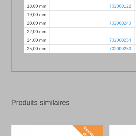
18,00 mm
702000122
19,00 mm
20,00 mm
702000249
22,00 mm
24,00 mm
702000254
25,00 mm
702000253
Produits similaires