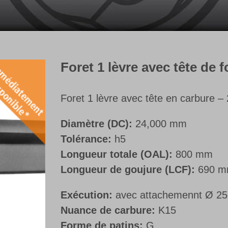
Foret 1 lèvre avec tête de 
Foret 1 lèvre avec tête en carbure – 2
Diamètre (DC):
24,000 mm
Tolérance:
h5
Longueur totale (OAL):
800 mm
Longueur de goujure (LCF):
690 
Exécution:
avec attachemennt Ø 25
Nuance de carbure:
K15
Forme de patins:
G