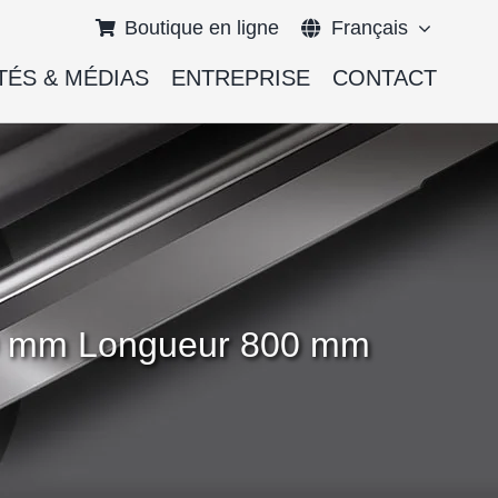
Boutique en ligne
Français
TÉS & MÉDIAS
ENTREPRISE
CONTACT
English
Deutsch
000 mm Longueur 800 mm