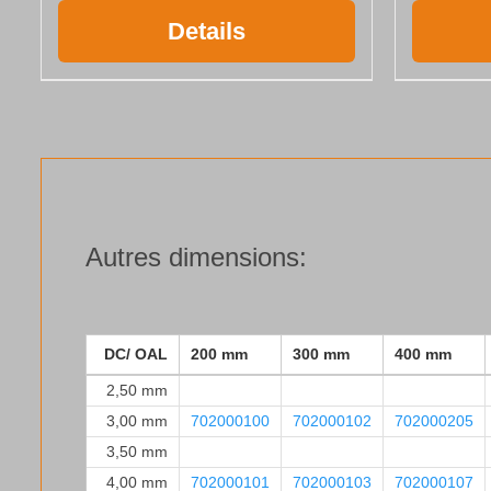
Details
Autres dimensions:
DC/ OAL
200 mm
300 mm
400 mm
2,50 mm
3,00 mm
702000100
702000102
702000205
3,50 mm
4,00 mm
702000101
702000103
702000107