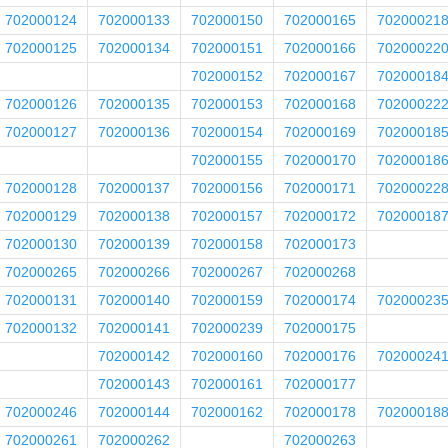
702000124
702000133
702000150
702000165
70200021
702000125
702000134
702000151
702000166
70200022
702000152
702000167
70200018
702000126
702000135
702000153
702000168
70200022
702000127
702000136
702000154
702000169
70200018
702000155
702000170
70200018
702000128
702000137
702000156
702000171
70200022
702000129
702000138
702000157
702000172
70200018
702000130
702000139
702000158
702000173
702000265
702000266
702000267
702000268
702000131
702000140
702000159
702000174
70200023
702000132
702000141
702000239
702000175
702000142
702000160
702000176
70200024
702000143
702000161
702000177
702000246
702000144
702000162
702000178
70200018
702000261
702000262
702000263