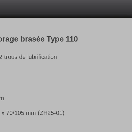
forage brasée Type 110
 trous de lubrification
mm
 x 70/105 mm (ZH25-01)