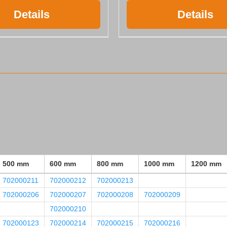
Details
Details
500 mm
600 mm
800 mm
1000 mm
1200 mm
702000211
702000212
702000213
702000206
702000207
702000208
702000209
702000210
702000123
702000214
702000215
702000216