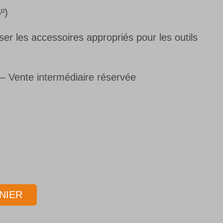
º)
r les accessoires appropriés pour les outils
s– Vente intermédiaire réservée
NIER