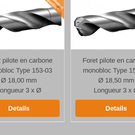
t pilote en carbone
Foret pilote en ca
bloc Type 153-03
monobloc Type 1
Ø 18,00 mm
Ø 18,50 mm
ongueur 3 x Ø
Longueur 3 x
Details
Details