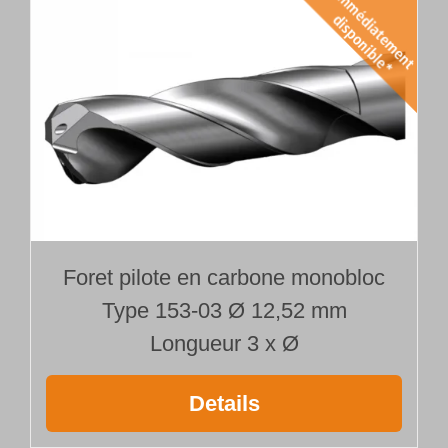
Foret pilote en carbone monobloc
Type 153-03 Ø 12,52 mm
Longueur 3 x Ø
Details