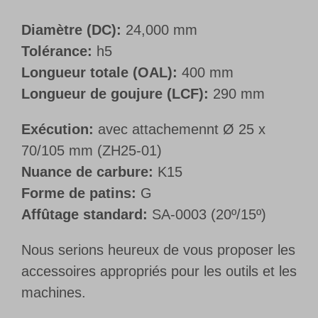
Diamètre (DC):
24,000 mm
Tolérance:
h5
Longueur totale (OAL):
400 mm
Longueur de goujure (LCF):
290 mm
Exécution:
avec attachemennt Ø 25 x
70/105 mm (ZH25-01)
Nuance de carbure:
K15
Forme de patins:
G
Affûtage standard:
SA-0003 (20º/15º)
Nous serions heureux de vous proposer les
accessoires appropriés pour les outils et les
machines.