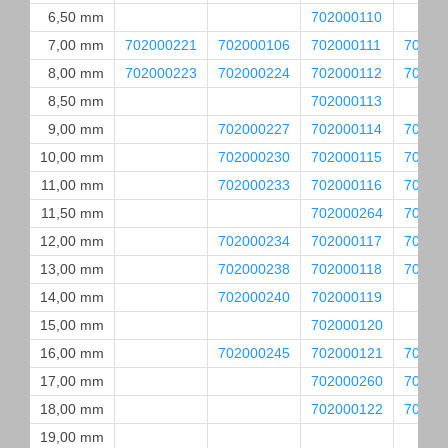
6,50 mm
702000110
7,00 mm
702000221
702000106
702000111
70200
8,00 mm
702000223
702000224
702000112
70200
8,50 mm
702000113
9,00 mm
702000227
702000114
70200
10,00 mm
702000230
702000115
70200
11,00 mm
702000233
702000116
70200
11,50 mm
702000264
70200
12,00 mm
702000234
702000117
70200
13,00 mm
702000238
702000118
70200
14,00 mm
702000240
702000119
15,00 mm
702000120
16,00 mm
702000245
702000121
70200
17,00 mm
702000260
70200
18,00 mm
702000122
70200
19,00 mm