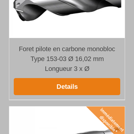
Foret pilote en carbone monobloc
Type 153-03 Ø 16,02 mm
Longueur 3 x Ø
Details