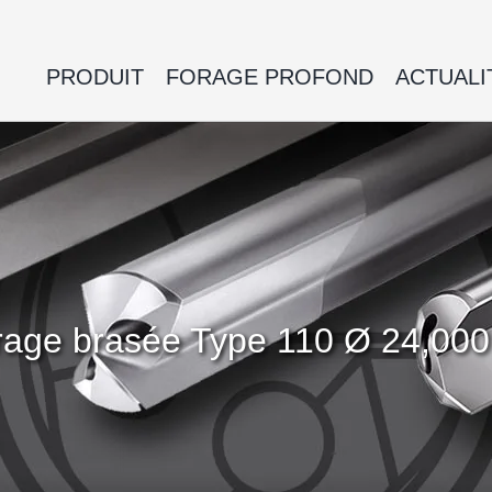
PRODUIT
FORAGE PROFOND
ACTUALI
 forage brasée Type 110 Ø 24,