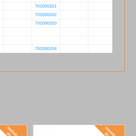
702000201
8
702000202
702000203
9
702000204