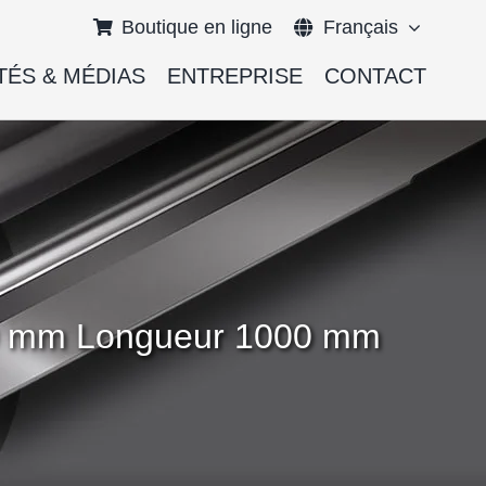
Boutique en ligne
Français
TÉS & MÉDIAS
ENTREPRISE
CONTACT
English
Deutsch
000 mm Longueur 1000 mm