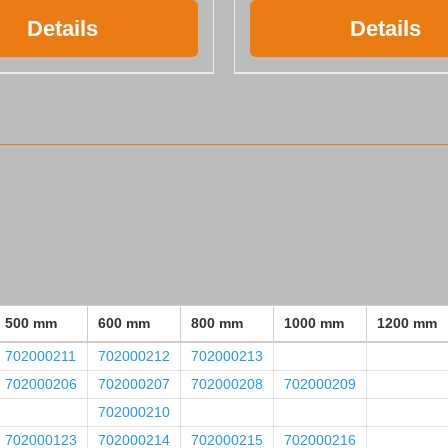
Details
Details
500 mm
600 mm
800 mm
1000 mm
1200 mm
702000211
702000212
702000213
702000206
702000207
702000208
702000209
702000210
702000123
702000214
702000215
702000216