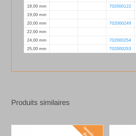
18,00 mm
702000122
19,00 mm
20,00 mm
702000249
22,00 mm
24,00 mm
702000254
25,00 mm
702000253
Produits similaires