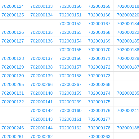
702000124
702000133
702000150
702000165
70200021
702000125
702000134
702000151
702000166
70200022
702000152
702000167
70200018
702000126
702000135
702000153
702000168
70200022
702000127
702000136
702000154
702000169
70200018
702000155
702000170
70200018
702000128
702000137
702000156
702000171
70200022
702000129
702000138
702000157
702000172
70200018
702000130
702000139
702000158
702000173
702000265
702000266
702000267
702000268
702000131
702000140
702000159
702000174
70200023
702000132
702000141
702000239
702000175
702000142
702000160
702000176
70200024
702000143
702000161
702000177
702000246
702000144
702000162
702000178
70200018
702000261
702000262
702000263