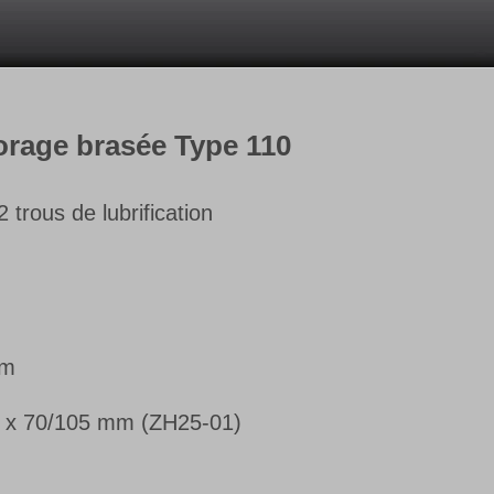
forage brasée Type 110
 trous de lubrification
mm
 x 70/105 mm (ZH25-01)