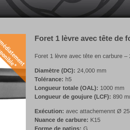
Foret 1 lèvre avec tête de 
Foret 1 lèvre avec tête en carbure – 2
Diamètre (DC):
24,000 mm
Tolérance:
h5
Longueur totale (OAL):
1000 mm
Longueur de goujure (LCF):
890 
Exécution:
avec attachemennt Ø 25
Nuance de carbure:
K15
Forme de patins:
G