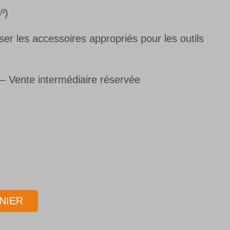
º)
r les accessoires appropriés pour les outils
s– Vente intermédiaire réservée
NIER