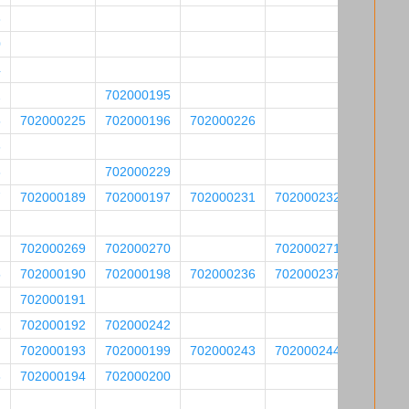
8
0
4
2
702000195
5
702000225
702000196
702000226
6
8
702000229
7
702000189
702000197
702000231
702000232
702000269
702000270
702000271
5
702000190
702000198
702000236
702000237
702000191
1
702000192
702000242
702000193
702000199
702000243
702000244
8
702000194
702000200