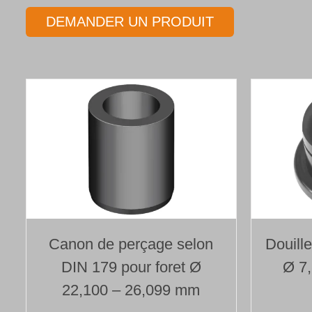
DEMANDER UN PRODUIT
Canon de perçage selon
Douill
DIN 179 pour foret Ø
Ø 7
22,100 – 26,099 mm