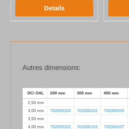
Details
Autres dimensions:
DC/ OAL
200 mm
300 mm
400 mm
2,50 mm
3,00 mm
702000100
702000102
702000205
3,50 mm
4,00 mm
702000101
702000103
702000107