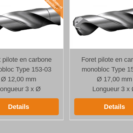
t pilote en carbone
Foret pilote en ca
bloc Type 153-03
monobloc Type 1
Ø 12,00 mm
Ø 17,00 mm
ongueur 3 x Ø
Longueur 3 x
Details
Details