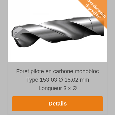
Foret pilote en carbone monobloc
Type 153-03 Ø 18,02 mm
Longueur 3 x Ø
Details