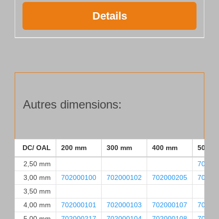
Details
Autres dimensions:
DC/ OAL
200 mm
300 mm
400 mm
500 m
2,50 mm
70200
3,00 mm
702000100
702000102
702000205
70200
3,50 mm
4,00 mm
702000101
702000103
702000107
70200
5,00 mm
702000217
702000104
702000108
70200