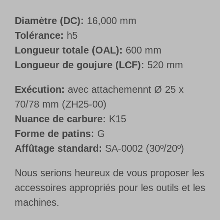
Diamètre (DC):
16,000 mm
Tolérance:
h5
Longueur totale (OAL):
600 mm
Longueur de goujure (LCF):
520 mm
Exécution:
avec attachemennt Ø 25 x
70/78 mm (ZH25-00)
Nuance de carbure:
K15
Forme de patins:
G
Affûtage standard:
SA-0002 (30º/20º)
Nous serions heureux de vous proposer les
accessoires appropriés pour les outils et les
machines.