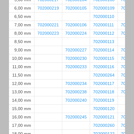
6,00 mm
702000219
702000105
702000109
70200
6,50 mm
702000110
7,00 mm
702000221
702000106
702000111
70200
8,00 mm
702000223
702000224
702000112
70200
8,50 mm
702000113
9,00 mm
702000227
702000114
70200
10,00 mm
702000230
702000115
70200
11,00 mm
702000233
702000116
70200
11,50 mm
702000264
70200
12,00 mm
702000234
702000117
70200
13,00 mm
702000238
702000118
70200
14,00 mm
702000240
702000119
15,00 mm
702000120
16,00 mm
702000245
702000121
70200
17,00 mm
702000260
70200
18,00 mm
702000122
70200