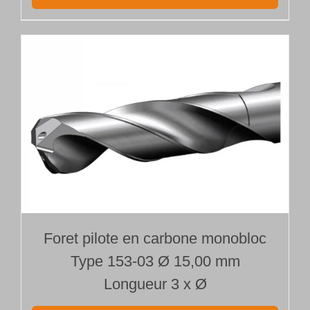
Foret pilote en carbone monobloc
Type 153-03 Ø 15,00 mm
Longueur 3 x Ø