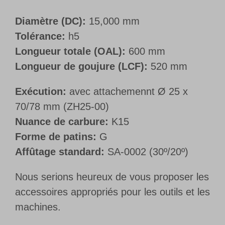
Diamètre (DC):
15,000 mm
Tolérance:
h5
Longueur totale (OAL):
600 mm
Longueur de goujure (LCF):
520 mm
Exécution:
avec attachemennt Ø 25 x
70/78 mm (ZH25-00)
Nuance de carbure:
K15
Forme de patins:
G
Affûtage standard:
SA-0002 (30º/20º)
Nous serions heureux de vous proposer les
accessoires appropriés pour les outils et les
machines.