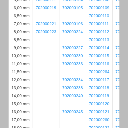
6,00 mm
702000219
702000105
702000109
70200
6,50 mm
702000110
7,00 mm
702000221
702000106
702000111
70200
8,00 mm
702000223
702000224
702000112
70200
8,50 mm
702000113
9,00 mm
702000227
702000114
70200
10,00 mm
702000230
702000115
70200
11,00 mm
702000233
702000116
70200
11,50 mm
702000264
70200
12,00 mm
702000234
702000117
70200
13,00 mm
702000238
702000118
70200
14,00 mm
702000240
702000119
15,00 mm
702000120
16,00 mm
702000245
702000121
70200
17,00 mm
702000260
70200
18,00 mm
702000122
70200