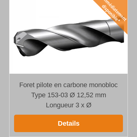
Foret pilote en carbone monobloc
Type 153-03 Ø 12,52 mm
Longueur 3 x Ø
Details