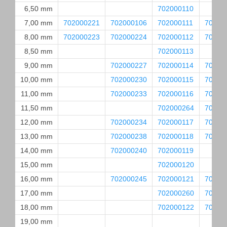
6,50 mm
702000110
7,00 mm
702000221
702000106
702000111
70200
8,00 mm
702000223
702000224
702000112
70200
8,50 mm
702000113
9,00 mm
702000227
702000114
70200
10,00 mm
702000230
702000115
70200
11,00 mm
702000233
702000116
70200
11,50 mm
702000264
70200
12,00 mm
702000234
702000117
70200
13,00 mm
702000238
702000118
70200
14,00 mm
702000240
702000119
15,00 mm
702000120
16,00 mm
702000245
702000121
70200
17,00 mm
702000260
70200
18,00 mm
702000122
70200
19,00 mm