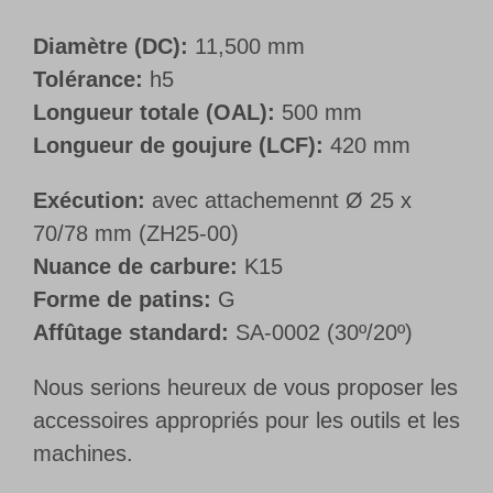
Diamètre (DC):
11,500 mm
Tolérance:
h5
Longueur totale (OAL):
500 mm
Longueur de goujure (LCF):
420 mm
Exécution:
avec attachemennt Ø 25 x
70/78 mm (ZH25-00)
Nuance de carbure:
K15
Forme de patins:
G
Affûtage standard:
SA-0002 (30º/20º)
Nous serions heureux de vous proposer les
accessoires appropriés pour les outils et les
machines.