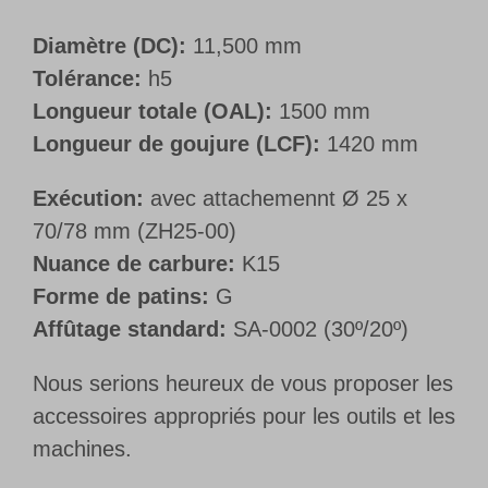
Diamètre (DC):
11,500 mm
Tolérance:
h5
Longueur totale (OAL):
1500 mm
Longueur de goujure (LCF):
1420 mm
Exécution:
avec attachemennt Ø 25 x
70/78 mm (ZH25-00)
Nuance de carbure:
K15
Forme de patins:
G
Affûtage standard:
SA-0002 (30º/20º)
Nous serions heureux de vous proposer les
accessoires appropriés pour les outils et les
machines.