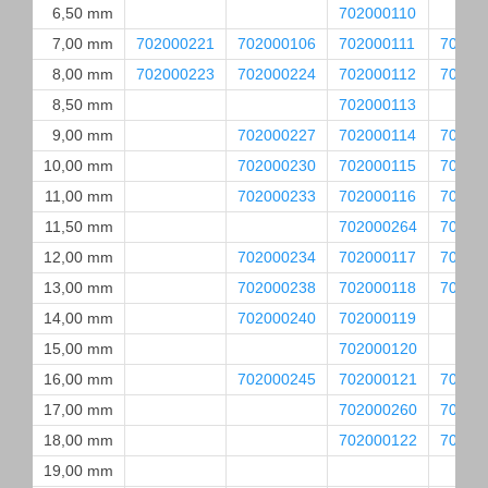
6,50 mm
702000110
7,00 mm
702000221
702000106
702000111
70200
8,00 mm
702000223
702000224
702000112
70200
8,50 mm
702000113
9,00 mm
702000227
702000114
70200
10,00 mm
702000230
702000115
70200
11,00 mm
702000233
702000116
70200
11,50 mm
702000264
70200
12,00 mm
702000234
702000117
70200
13,00 mm
702000238
702000118
70200
14,00 mm
702000240
702000119
15,00 mm
702000120
16,00 mm
702000245
702000121
70200
17,00 mm
702000260
70200
18,00 mm
702000122
70200
19,00 mm