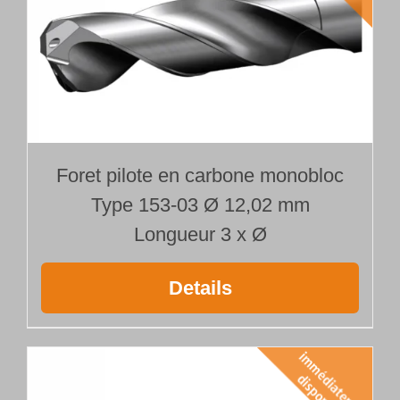
Foret pilote en carbone monobloc
Type 153-03 Ø 12,02 mm
Longueur 3 x Ø
Details