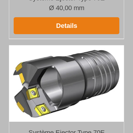
Ø 40,00 mm
Details
Système Ejector Type 70E