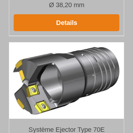
Ø 38,20 mm
Details
Système Ejector Type 70E