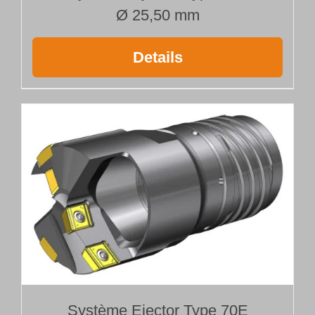
Ø 25,50 mm
Details
Système Ejector Type 70E