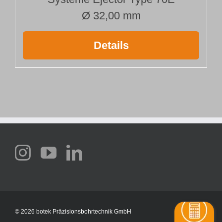
Ø 32,00 mm
Details
©
2026 botek Präzisionsbohrtechnik GmbH