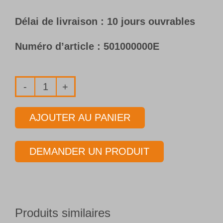
Délai de livraison : 10 jours ouvrables
Numéro d’article :
501000000E
quantité
de
AJOUTER AU PANIER
Corps
de
DEMANDER UN PRODUIT
forage
Type
70E
Ø
Produits similaires
25,00