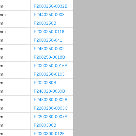
mm
F2000250-0032B
 mm
F2440250-0003
mm
F2000250B
 mm
F2000250-0118
mm
F2000250-041
mm
F2450250-0002
mm
F200250-0018B
mm
F2000250-0016A
mm
F2000258-0103
mm
F2020280B
mm
F248028-0039B
mm
F2480280-0002B
mm
F2200280-0003C
mm
F2200280-0007A
mm
F2000300B
mm
F2000300-0125