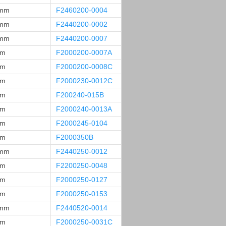
 mm
F2460200-0004
 mm
F2440200-0002
 mm
F2440200-0007
mm
F2000200-0007A
mm
F2000200-0008C
mm
F2000230-0012C
mm
F200240-015B
mm
F2000240-0013A
mm
F2000245-0104
mm
F2000350B
 mm
F2440250-0012
mm
F2200250-0048
mm
F2000250-0127
mm
F2000250-0153
 mm
F2440520-0014
mm
F2000250-0031C