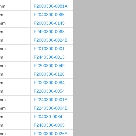
 mm
F2000300-0081A
mm
F2040300-0065
 mm
F2000300-0145
mm
F2490300-0068
mm
F2000300-0024B
 mm
F2010300-0001
mm
F2440300-0013
 mm
F2200300-0049
mm
F2000300-0128
mm
F2000300-0084
mm
F2200300-0054
 mm
F2240300-0001A
 mm
F2240300-0004E
mm
F204030-0064
mm
F2480300-0065
 mm
F2000300-0026A