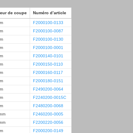
eur de coupe
Numéro d’article
mm
F2000100-0133
mm
F2000100-0087
mm
F2000100-0130
mm
F2000100-0001
mm
F2000140-0101
mm
F2000150-0110
mm
F2000160-0117
mm
F2000180-0151
mm
F2490200-0064
mm
F2240200-0015C
mm
F2480200-0068
 mm
F2460200-0005
 mm
F2200220-0056
mm
F2000200-0149