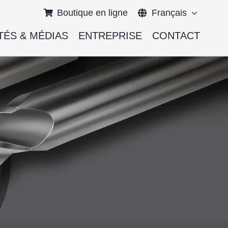
Boutique en ligne
Français
TÉS & MÉDIAS
ENTREPRISE
CONTACT
English
Deutsch