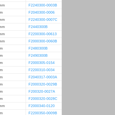
 mm
F2240300-0003B
mm
F2040300-0006
 mm
F2240300-0007C
 mm
F2440300B
 mm
F2200300-00613
 mm
F2000300-0060B
mm
F2480300B
mm
F2490300B
mm
F2000305-0154
mm
F2200310-0034
mm
F2040317-0003A
mm
F2000320-0029B
mm
F200320-0027A
mm
F2000320-0028C
 mm
F2000340-0120
mm
F2200350-0009B