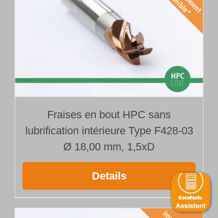
Fraises en bout HPC sans
lubrification intérieure Type F428-03
Ø 18,00 mm, 1,5xD
Details