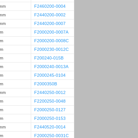
 mm
F2460200-0004
 mm
F2440200-0002
 mm
F2440200-0007
mm
F2000200-0007A
mm
F2000200-0008C
mm
F2000230-0012C
mm
F200240-015B
mm
F2000240-0013A
mm
F2000245-0104
mm
F2000350B
 mm
F2440250-0012
mm
F2200250-0048
mm
F2000250-0127
mm
F2000250-0153
 mm
F2440520-0014
mm
F2000250-0031C