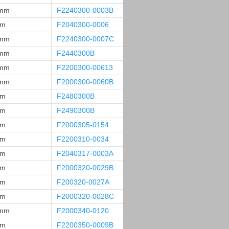
 mm
F2240300-0003B
mm
F2040300-0006
 mm
F2240300-0007C
 mm
F2440300B
 mm
F2200300-00613
 mm
F2000300-0060B
mm
F2480300B
mm
F2490300B
mm
F2000305-0154
mm
F2200310-0034
mm
F2040317-0003A
mm
F2000320-0029B
mm
F200320-0027A
mm
F2000320-0028C
 mm
F2000340-0120
mm
F2200350-0009B