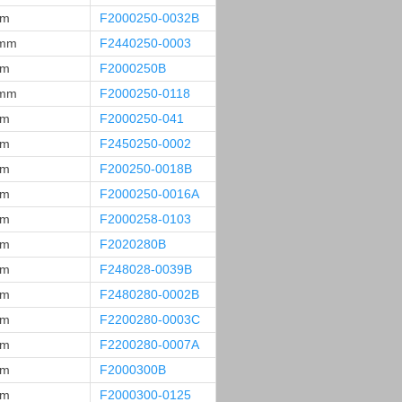
mm
F2000250-0032B
 mm
F2440250-0003
mm
F2000250B
 mm
F2000250-0118
mm
F2000250-041
mm
F2450250-0002
mm
F200250-0018B
mm
F2000250-0016A
mm
F2000258-0103
mm
F2020280B
mm
F248028-0039B
mm
F2480280-0002B
mm
F2200280-0003C
mm
F2200280-0007A
mm
F2000300B
mm
F2000300-0125