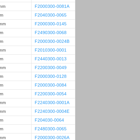
 mm
F2000300-0081A
mm
F2040300-0065
 mm
F2000300-0145
mm
F2490300-0068
mm
F2000300-0024B
 mm
F2010300-0001
mm
F2440300-0013
 mm
F2200300-0049
mm
F2000300-0128
mm
F2000300-0084
mm
F2200300-0054
 mm
F2240300-0001A
 mm
F2240300-0004E
mm
F204030-0064
mm
F2480300-0065
 mm
F2000300-0026A