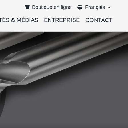
Boutique en ligne
Français
TÉS & MÉDIAS
ENTREPRISE
CONTACT
English
Deutsch