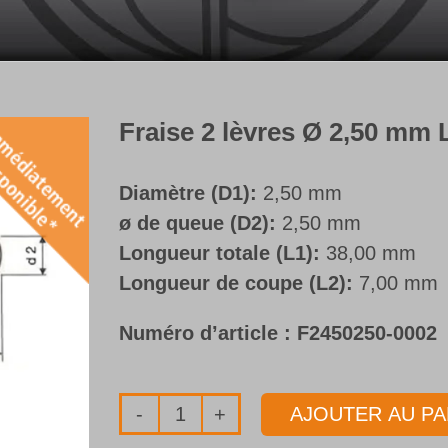
Fraise 2 lèvres Ø 2,50 mm
Diamètre (D1):
2,50 mm
ø de queue (D2):
2,50 mm
Longueur totale (L1):
38,00 mm
Longueur de coupe (L2):
7,00 mm
Numéro d’article :
F2450250-0002
AJOUTER AU PA
quantité