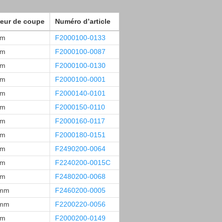
eur de coupe
Numéro d’article
mm
F2000100-0133
mm
F2000100-0087
mm
F2000100-0130
mm
F2000100-0001
mm
F2000140-0101
mm
F2000150-0110
mm
F2000160-0117
mm
F2000180-0151
mm
F2490200-0064
mm
F2240200-0015C
mm
F2480200-0068
 mm
F2460200-0005
 mm
F2200220-0056
mm
F2000200-0149