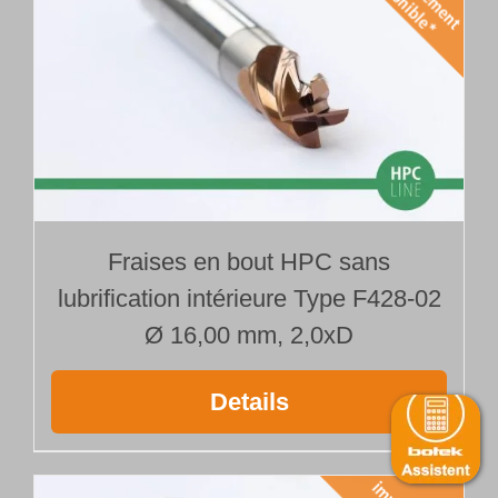
Fraises en bout HPC sans
lubrification intérieure Type F428-02
Ø 16,00 mm, 2,0xD
Details