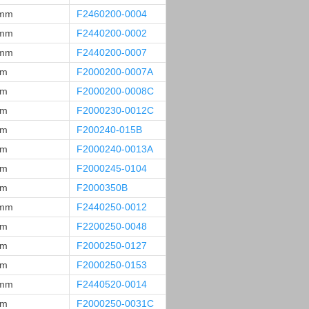
 mm
F2460200-0004
 mm
F2440200-0002
 mm
F2440200-0007
mm
F2000200-0007A
mm
F2000200-0008C
mm
F2000230-0012C
mm
F200240-015B
mm
F2000240-0013A
mm
F2000245-0104
mm
F2000350B
 mm
F2440250-0012
mm
F2200250-0048
mm
F2000250-0127
mm
F2000250-0153
 mm
F2440520-0014
mm
F2000250-0031C