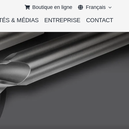
Boutique en ligne
Français
TÉS & MÉDIAS
ENTREPRISE
CONTACT
English
Deutsch