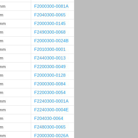
 mm
F2000300-0081A
mm
F2040300-0065
 mm
F2000300-0145
mm
F2490300-0068
mm
F2000300-0024B
 mm
F2010300-0001
mm
F2440300-0013
 mm
F2200300-0049
mm
F2000300-0128
mm
F2000300-0084
mm
F2200300-0054
 mm
F2240300-0001A
 mm
F2240300-0004E
mm
F204030-0064
mm
F2480300-0065
 mm
F2000300-0026A