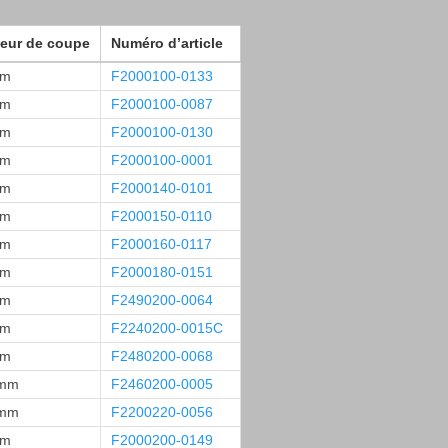
eur de coupe
Numéro d’article
mm
F2000100-0133
mm
F2000100-0087
mm
F2000100-0130
mm
F2000100-0001
mm
F2000140-0101
mm
F2000150-0110
mm
F2000160-0117
mm
F2000180-0151
mm
F2490200-0064
mm
F2240200-0015C
mm
F2480200-0068
 mm
F2460200-0005
 mm
F2200220-0056
mm
F2000200-0149