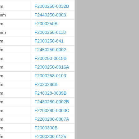
mm
F2000250-0032B
 mm
F2440250-0003
mm
F2000250B
 mm
F2000250-0118
mm
F2000250-041
mm
F2450250-0002
mm
F200250-0018B
mm
F2000250-0016A
mm
F2000258-0103
mm
F2020280B
mm
F248028-0039B
mm
F2480280-0002B
mm
F2200280-0003C
mm
F2200280-0007A
mm
F2000300B
mm
F2000300-0125