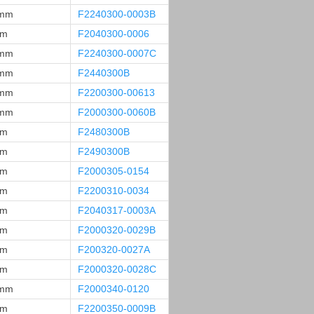
 mm
F2240300-0003B
mm
F2040300-0006
 mm
F2240300-0007C
 mm
F2440300B
 mm
F2200300-00613
 mm
F2000300-0060B
mm
F2480300B
mm
F2490300B
mm
F2000305-0154
mm
F2200310-0034
mm
F2040317-0003A
mm
F2000320-0029B
mm
F200320-0027A
mm
F2000320-0028C
 mm
F2000340-0120
mm
F2200350-0009B