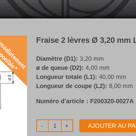
Fraise 2 lèvres Ø 3,20 mm
Diamètre (D1):
3,20 mm
ø de queue (D2):
4,00 mm
Longueur totale (L1):
40,00 mm
Longueur de coupe (L2):
8,00 mm
Numéro d’article :
F200320-0027A
AJOUTER AU PA
quantité