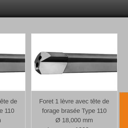
tête de
Foret 1 lèvre avec tête de
e 110
forage brasée Type 110
m
Ø 18,000 mm