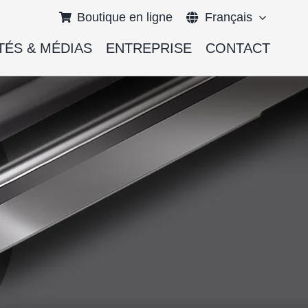
Boutique en ligne
Français
TÉS & MÉDIAS
ENTREPRISE
CONTACT
English
Deutsch