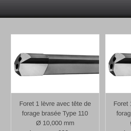
Foret 1 lèvre avec tête de
Foret 
forage brasée Type 110
fora
Ø 10,000 mm