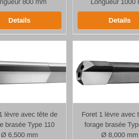
ngueur 800 mm
Longueur 1000
Details
Details
1 lèvre avec tête de
Foret 1 lèvre avec 
ge brasée Type 110
forage brasée Typ
Ø 6,500 mm
Ø 8,000 mm