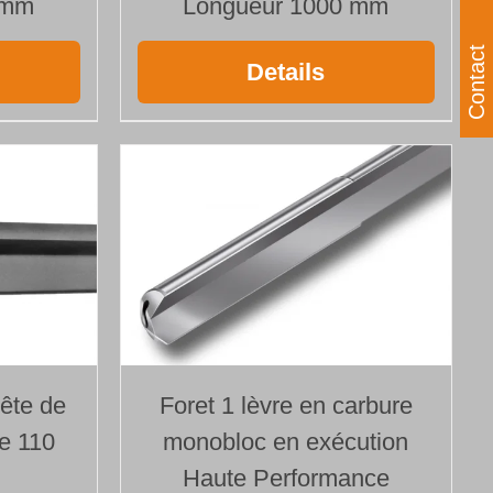
 mm
Longueur 1000 mm
Contact
Details
tête de
Foret 1 lèvre en carbure
e 110
monobloc en exécution
Haute Performance