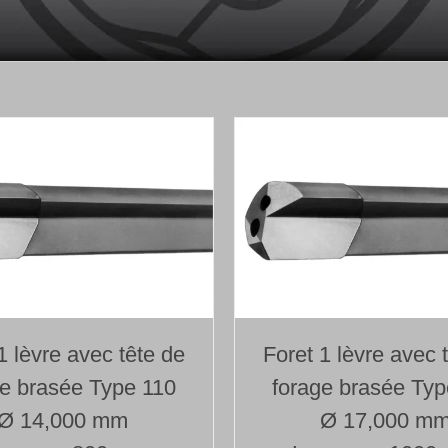
1 lèvre avec tête de
Foret 1 lèvre avec 
ge brasée Type 110
forage brasée Typ
Ø 14,000 mm
Ø 17,000 m