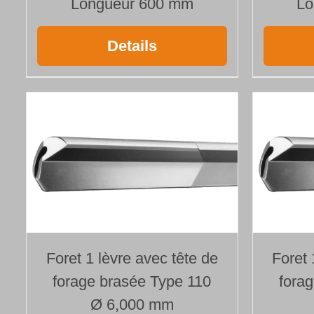
Longueur 600 mm
Lo
Details
Foret 1 lèvre avec tête de
Foret 
forage brasée Type 110
fora
Ø 6,000 mm