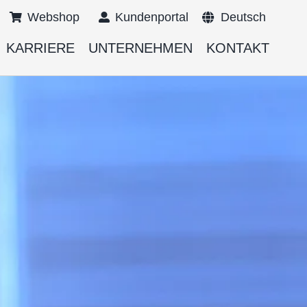
Webshop
Kundenportal
Deutsch
KARRIERE
UNTERNEHMEN
KONTAKT