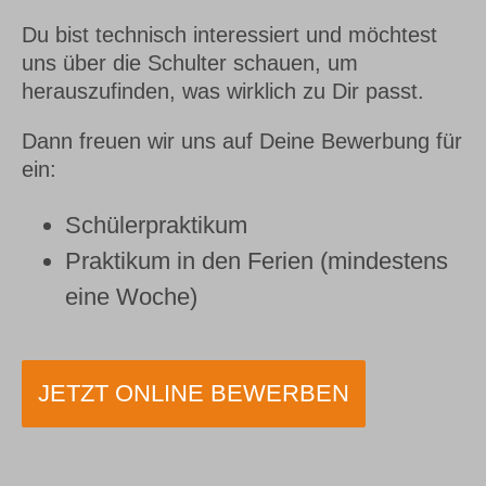
Webshop
Du bist technisch interessiert und möchtest
uns über die Schulter schauen, um
herauszufinden, was wirklich zu Dir passt.
Kundenportal
Dann freuen wir uns auf Deine Bewerbung für
ein:
Deutsch
Schülerpraktikum
Praktikum in den Ferien (mindestens
eine Woche)
JETZT ONLINE BEWERBEN