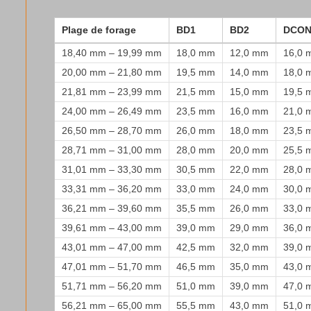
Plage de forage
BD1
BD2
DCO
18,40 mm – 19,99 mm
18,0 mm
12,0 mm
16,0 
20,00 mm – 21,80 mm
19,5 mm
14,0 mm
18,0 
21,81 mm – 23,99 mm
21,5 mm
15,0 mm
19,5 
24,00 mm – 26,49 mm
23,5 mm
16,0 mm
21,0 
26,50 mm – 28,70 mm
26,0 mm
18,0 mm
23,5 
28,71 mm – 31,00 mm
28,0 mm
20,0 mm
25,5 
31,01 mm – 33,30 mm
30,5 mm
22,0 mm
28,0 
33,31 mm – 36,20 mm
33,0 mm
24,0 mm
30,0 
36,21 mm – 39,60 mm
35,5 mm
26,0 mm
33,0 
39,61 mm – 43,00 mm
39,0 mm
29,0 mm
36,0 
43,01 mm – 47,00 mm
42,5 mm
32,0 mm
39,0 
47,01 mm – 51,70 mm
46,5 mm
35,0 mm
43,0 
51,71 mm – 56,20 mm
51,0 mm
39,0 mm
47,0 
56,21 mm – 65,00 mm
55,5 mm
43,0 mm
51,0 