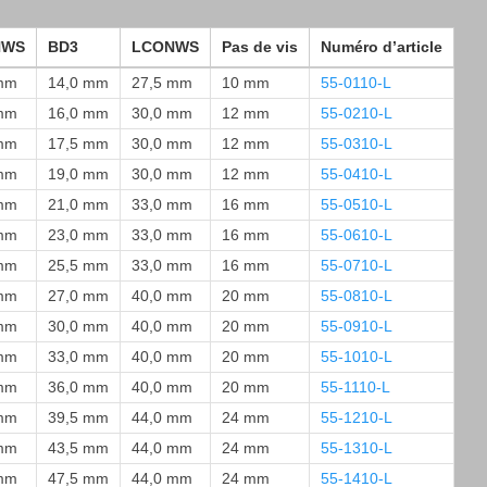
NWS
BD3
LCONWS
Pas de vis
Numéro d’article
mm
14,0 mm
27,5 mm
10 mm
55-0110-L
mm
16,0 mm
30,0 mm
12 mm
55-0210-L
mm
17,5 mm
30,0 mm
12 mm
55-0310-L
mm
19,0 mm
30,0 mm
12 mm
55-0410-L
mm
21,0 mm
33,0 mm
16 mm
55-0510-L
mm
23,0 mm
33,0 mm
16 mm
55-0610-L
mm
25,5 mm
33,0 mm
16 mm
55-0710-L
mm
27,0 mm
40,0 mm
20 mm
55-0810-L
mm
30,0 mm
40,0 mm
20 mm
55-0910-L
mm
33,0 mm
40,0 mm
20 mm
55-1010-L
mm
36,0 mm
40,0 mm
20 mm
55-1110-L
mm
39,5 mm
44,0 mm
24 mm
55-1210-L
mm
43,5 mm
44,0 mm
24 mm
55-1310-L
mm
47,5 mm
44,0 mm
24 mm
55-1410-L