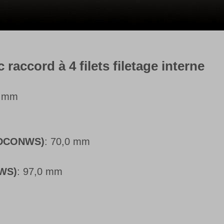
raccord à 4 filets filetage interne
9 mm
 (DCONWS)
: 70,0 mm
NWS)
: 97,0 mm