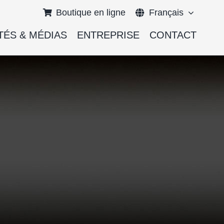
Boutique en ligne
Français
TÉS & MÉDIAS
ENTREPRISE
CONTACT
English
Deutsch