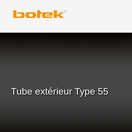
Skip
to
content
Tube extérieur Type 55