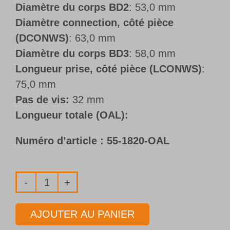
Diamètre du corps BD2
: 53,0 mm
Diamètre connection, côté pièce
(DCONWS)
: 63,0 mm
Diamètre du corps BD3
: 58,0 mm
Longueur prise, côté pièce (LCONWS)
:
75,0 mm
Pas de vis:
32 mm
Longueur totale (OAL):
Numéro d’article :
55-1820-OAL
quantité
de
AJOUTER AU PANIER
Tube