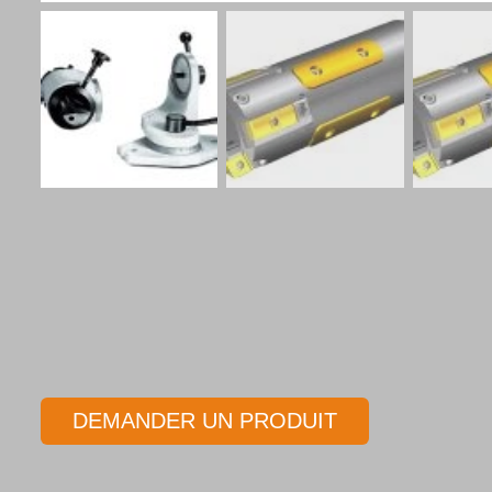
DEMANDER UN PRODUIT