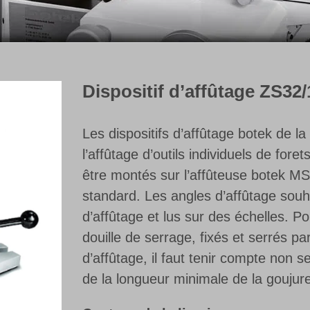
Dispositif d’affûtage ZS32/
Les dispositifs d’affûtage botek de l
l’affûtage d’outils individuels de fore
être montés sur l’affûteuse botek MS-
standard. Les angles d’affûtage souha
d’affûtage et lus sur des échelles. Po
douille de serrage, fixés et serrés pa
d’affûtage, il faut tenir compte non 
de la longueur minimale de la goujure 