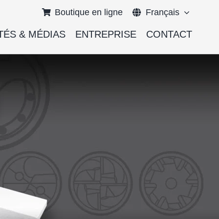
Boutique en ligne
Français
TÉS & MÉDIAS
ENTREPRISE
CONTACT
English
Deutsch